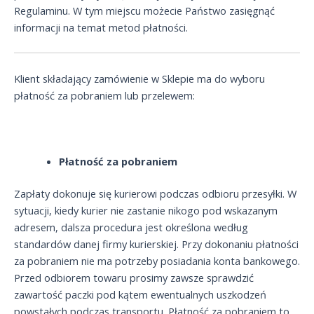
Regulaminu. W tym miejscu możecie Państwo zasięgnąć
informacji na temat metod płatności.
Klient składający zamówienie w Sklepie ma do wyboru
płatność za pobraniem lub przelewem:
Płatność za pobraniem
Zapłaty dokonuje się kurierowi podczas odbioru przesyłki. W
sytuacji, kiedy kurier nie zastanie nikogo pod wskazanym
adresem, dalsza procedura jest określona według
standardów danej firmy kurierskiej. Przy dokonaniu płatności
za pobraniem nie ma potrzeby posiadania konta bankowego.
Przed odbiorem towaru prosimy zawsze sprawdzić
zawartość paczki pod kątem ewentualnych uszkodzeń
powstałych podczas transportu. Płatność za pobraniem to