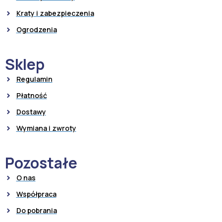
Kraty i zabezpieczenia
Ogrodzenia
Sklep
Regulamin
Płatność
Dostawy
Wymiana i zwroty
Pozostałe
O nas
Współpraca
Do pobrania