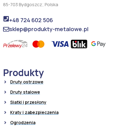
85-703 Bydgoszcz; Polska
+48 724 602 506
sklep@produkty-metalowe.pl
Produkty
Druty ostrzowe
Druty stalowe
Siatki i przesłony
Kraty i zabezpieczenia
Ogrodzenia