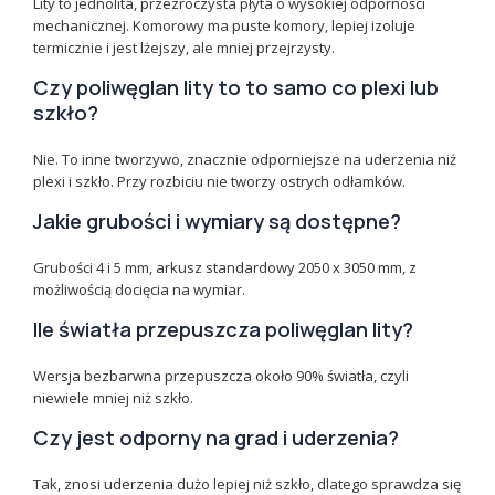
Lity to jednolita, przezroczysta płyta o wysokiej odporności
mechanicznej. Komorowy ma puste komory, lepiej izoluje
termicznie i jest lżejszy, ale mniej przejrzysty.
Czy poliwęglan lity to to samo co plexi lub
szkło?
Nie. To inne tworzywo, znacznie odporniejsze na uderzenia niż
plexi i szkło. Przy rozbiciu nie tworzy ostrych odłamków.
Jakie grubości i wymiary są dostępne?
Grubości 4 i 5 mm, arkusz standardowy 2050 x 3050 mm, z
możliwością docięcia na wymiar.
Ile światła przepuszcza poliwęglan lity?
Wersja bezbarwna przepuszcza około 90% światła, czyli
niewiele mniej niż szkło.
Czy jest odporny na grad i uderzenia?
Tak, znosi uderzenia dużo lepiej niż szkło, dlatego sprawdza się