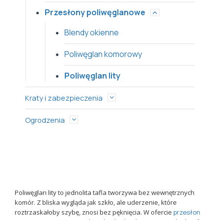
Przesłony poliwęglanowe
Blendy okienne
Poliwęglan komorowy
Poliwęglan lity
Kraty i zabezpieczenia
Ogrodzenia
Poliwęglan lity to jednolita tafla tworzywa bez wewnętrznych
komór. Z bliska wygląda jak szkło, ale uderzenie, które
roztrzaskałoby szybę, znosi bez pęknięcia. W ofercie
przesłon