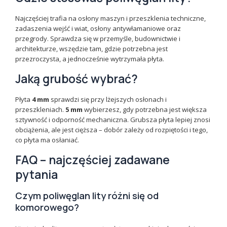
Najczęściej trafia na osłony maszyn i przeszklenia techniczne,
zadaszenia wejść i wiat, osłony antywłamaniowe oraz
przegrody. Sprawdza się w przemyśle, budownictwie i
architekturze, wszędzie tam, gdzie potrzebna jest
przezroczysta, a jednocześnie wytrzymała płyta.
Jaką grubość wybrać?
Płyta
4 mm
sprawdzi się przy lżejszych osłonach i
przeszkleniach.
5 mm
wybierzesz, gdy potrzebna jest większa
sztywność i odporność mechaniczna. Grubsza płyta lepiej znosi
obciążenia, ale jest cięższa – dobór zależy od rozpiętości i tego,
co płyta ma osłaniać.
FAQ – najczęściej zadawane
pytania
Czym poliwęglan lity różni się od
komorowego?