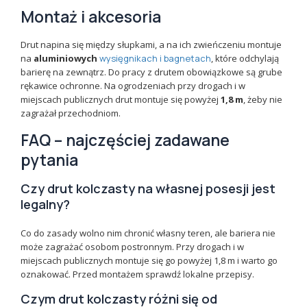
Montaż i akcesoria
Drut napina się między słupkami, a na ich zwieńczeniu montuje
na
aluminiowych
wysięgnikach i bagnetach
, które odchylają
barierę na zewnątrz. Do pracy z drutem obowiązkowe są grube
rękawice ochronne. Na ogrodzeniach przy drogach i w
miejscach publicznych drut montuje się powyżej
1,8 m
, żeby nie
zagrażał przechodniom.
FAQ – najczęściej zadawane
pytania
Czy drut kolczasty na własnej posesji jest
legalny?
Co do zasady wolno nim chronić własny teren, ale bariera nie
może zagrażać osobom postronnym. Przy drogach i w
miejscach publicznych montuje się go powyżej 1,8 m i warto go
oznakować. Przed montażem sprawdź lokalne przepisy.
Czym drut kolczasty różni się od