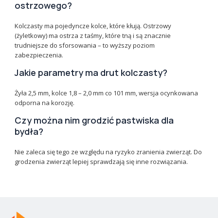
ostrzowego?
Kolczasty ma pojedyncze kolce, które kłują. Ostrzowy
(żyletkowy) ma ostrza z taśmy, które tną i są znacznie
trudniejsze do sforsowania – to wyższy poziom
zabezpieczenia.
Jakie parametry ma drut kolczasty?
Żyła 2,5 mm, kolce 1,8 – 2,0 mm co 101 mm, wersja ocynkowana
odporna na korozję.
Czy można nim grodzić pastwiska dla
bydła?
Nie zaleca się tego ze względu na ryzyko zranienia zwierząt. Do
grodzenia zwierząt lepiej sprawdzają się inne rozwiązania.