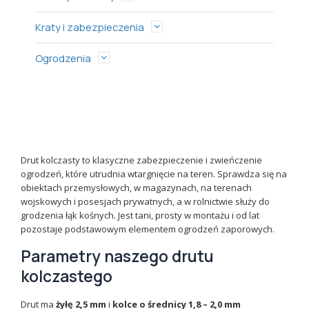
Kraty i zabezpieczenia
Ogrodzenia
Drut kolczasty to klasyczne zabezpieczenie i zwieńczenie
ogrodzeń, które utrudnia wtargnięcie na teren. Sprawdza się na
obiektach przemysłowych, w magazynach, na terenach
wojskowych i posesjach prywatnych, a w rolnictwie służy do
grodzenia łąk kośnych. Jest tani, prosty w montażu i od lat
pozostaje podstawowym elementem ogrodzeń zaporowych.
Parametry naszego drutu
kolczastego
Drut ma
żyłę 2,5 mm
i
kolce o średnicy 1,8 – 2,0 mm