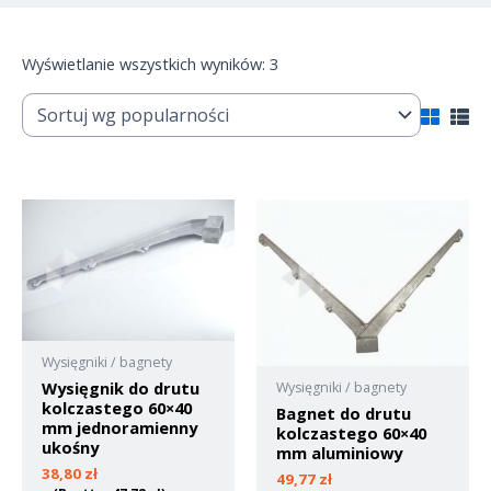
Wyświetlanie wszystkich wyników: 3
Wysięgniki / bagnety
Wysięgnik do drutu
Wysięgniki / bagnety
kolczastego 60×40
Bagnet do drutu
mm jednoramienny
kolczastego 60×40
ukośny
mm aluminiowy
38,80
zł
49,77
zł