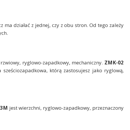
z ma działać z jednej, czy z obu stron. Od tego zależy
ych.
drzwiowy, ryglowo-zapadkowy, mechaniczny.
ZMK-02
 sześciozapadkowa, którą zastosujesz jako ryglową,
-3M
jest wierzchni, ryglowo-zapadkowy, przeznaczony