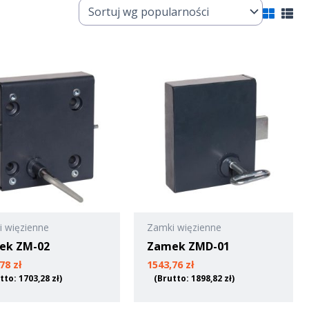
 więzienne
Zamki więzienne
ek ZM-02
Zamek ZMD-01
,78
zł
1543,76
zł
tto:
1703,28
zł
)
(Brutto:
1898,82
zł
)