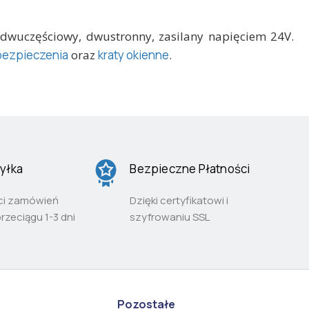
dwuczęściowy, dwustronny, zasilany napięciem 24V.
abezpieczenia
oraz
kraty okienne
.
yłka
Bezpieczne Płatności
ci zamówień
Dzięki certyfikatowi i
przeciągu 1-3 dni
szyfrowaniu SSL
Pozostałe