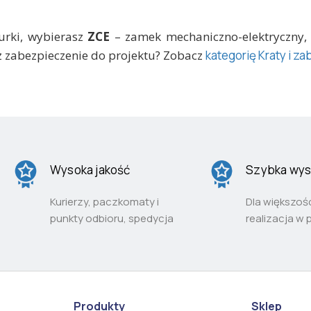
urki, wybierasz
ZCE
– zamek mechaniczno-elektryczny, 
z zabezpieczenie do projektu? Zobacz
kategorię Kraty i z
Wysoka jakość
Szybka wys
Kurierzy, paczkomaty i
Dla większoś
punkty odbioru, spedycja
realizacja w 
Produkty
Sklep