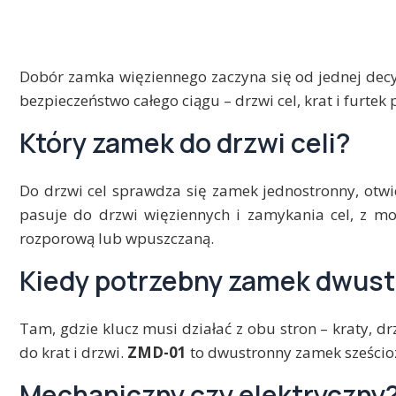
Dobór zamka więziennego zaczyna się od jednej decyzji
bezpieczeństwo całego ciągu – drzwi cel, krat i furte
Który zamek do drzwi celi?
Do drzwi cel sprawdza się zamek jednostronny, otwi
pasuje do drzwi więziennych i zamykania cel, z m
rozporową lub wpuszczaną.
Kiedy potrzebny zamek dwus
Tam, gdzie klucz musi działać z obu stron – kraty, d
do krat i drzwi.
ZMD-01
to dwustronny zamek sześcio
Mechaniczny czy elektryczny