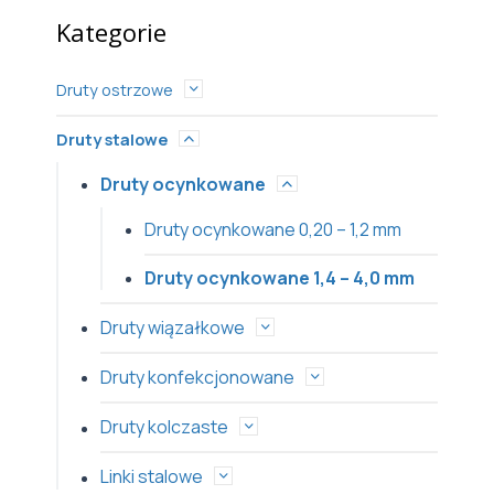
Kategorie
Druty ostrzowe
Druty stalowe
Druty ocynkowane
Druty ocynkowane 0,20 – 1,2 mm
Druty ocynkowane 1,4 – 4,0 mm
Druty wiązałkowe
Druty konfekcjonowane
Druty kolczaste
Linki stalowe