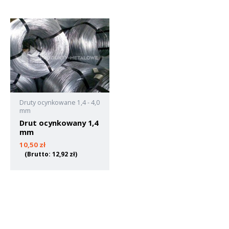
Druty ocynkowane 1,4 - 4,0
mm
Drut ocynkowany 1,4
mm
10,50
zł
(Brutto:
12,92
zł
)