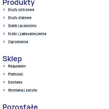
Produkty
Druty ostrzowe
Druty stalowe
Siatki i przesłony
Kraty i zabezpieczenia
Ogrodzenia
Sklep
Regulamin
Płatność
Dostawy
Wymiana i zwroty
Pozostałe