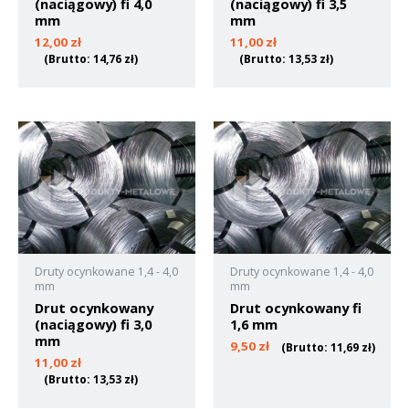
(naciągowy) fi 4,0
(naciągowy) fi 3,5
mm
mm
12,00
zł
11,00
zł
(Brutto:
14,76
zł
)
(Brutto:
13,53
zł
)
Druty ocynkowane 1,4 - 4,0
Druty ocynkowane 1,4 - 4,0
mm
mm
Drut ocynkowany
Drut ocynkowany fi
(naciągowy) fi 3,0
1,6 mm
mm
9,50
zł
(Brutto:
11,69
zł
)
11,00
zł
(Brutto:
13,53
zł
)