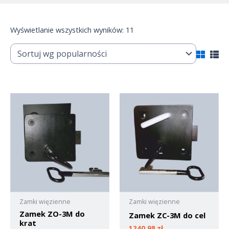
Wyświetlanie wszystkich wyników: 11
Zamki więzienne
Zamki więzienne
Zamek ZO-3M do
Zamek ZC-3M do cel
krat
1240,98
zł