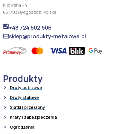
Kijowska 44
85-703 Bydgoszcz; Polska
+48 724 602 506
sklep@produkty-metalowe.pl
Produkty
Druty ostrzowe
Druty stalowe
Siatki i przesłony
Kraty i zabezpieczenia
Ogrodzenia