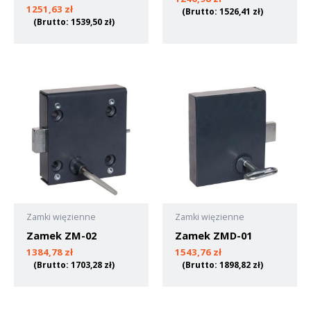
1251,63
zł
(Brutto:
1526,41
zł
)
(Brutto:
1539,50
zł
)
Zamki więzienne
Zamki więzienne
Zamek ZM-02
Zamek ZMD-01
1384,78
zł
1543,76
zł
(Brutto:
1703,28
zł
)
(Brutto:
1898,82
zł
)