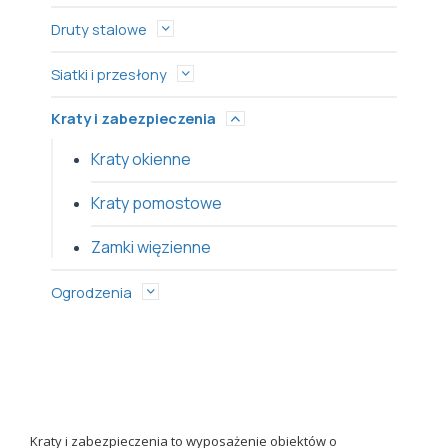
Druty stalowe
Siatki i przesłony
Kraty i zabezpieczenia
Kraty okienne
Kraty pomostowe
Zamki więzienne
Ogrodzenia
Kraty i zabezpieczenia to wyposażenie obiektów o