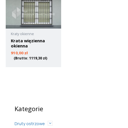
Kraty okienne
Krata więzienna
okienna
910,00
zł
(Brutto:
1119,30
zł
)
Kategorie
Druty ostrzowe