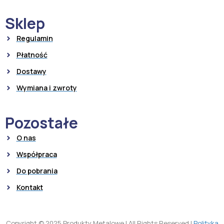
Sklep
Regulamin
Płatność
Dostawy
Wymiana i zwroty
Pozostałe
O nas
Współpraca
Do pobrania
Kontakt
Copyright © 2025 Produkty Metalowe
|
All Rights Reserved
|
Polityka