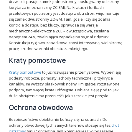
drzwi celi pasuje zamek jednostronny, obsługiwany od strony
korytarza (mechaniczny ZC-3M). Na kratach i furtkach
przelotowych potrzebny jest dostęp z obu stron, więc montuje
się zamek dwustronny ZO-3M. Tam, gdzie liczy się zdalna
kontrola dostępu bez kluczy, sprawdza się wersja
mechaniczno-elektryczna ZCE – dwuczęściowa, zasilana
napięciem 24 V, zwalniająca zapadkę na sygnał z dyżurki.
Konstrukcja ryglowo-zapadkowa znosi intensywną, wielokrotną
pracę i trudne warunki obiektu zamkniętego.
Kraty pomostowe
Kraty pomostowe
to już rozwiązanie przemysłowe. Wypełniają
podesty robocze, pomosty, schody techniczne i przykrycia
kanałów. Im wyższy płaskownik nośny i im gęściej rozstawione
podpory, tym więcej krata udźwignie. Dobiera się ją pod to, jak
duże obciążenie ma przenieść i jak szerokie jest przęsło.
Ochrona obwodowa
Bezpieczeństwo obiektu nie kończy się na ścianach. Do
ochrony obwodowej tych samych terenów stosuje się też
drut
ostrzowy
typu Concertina. Jeśli kompletujesz wyposażenie