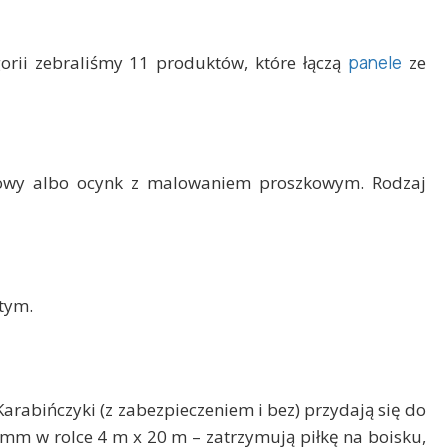
gorii zebraliśmy 11 produktów, które łączą
panele
ze
owy albo ocynk z malowaniem proszkowym. Rodzaj
tym.
 Karabińczyki (z zabezpieczeniem i bez) przydają się do
 mm w rolce 4 m x 20 m – zatrzymują piłkę na boisku,