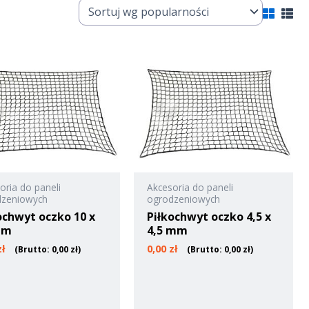
oria do paneli
Akcesoria do paneli
dzeniowych
ogrodzeniowych
ochwyt oczko 10 x
Piłkochwyt oczko 4,5 x
mm
4,5 mm
zł
0,00
zł
(Brutto:
0,00
zł
)
(Brutto:
0,00
zł
)