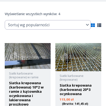
Wyświetlanie wszystkich wyników: 4
Siatki karbowane
Siatki karbowane
(krepowane) w ramie
(krepowane)
Siatka krepowana
Siatka krepowana
(karbowana) 10*2 w
(karbowana) 20*3
ramie z kątownika
ocynkowana
ocynkowana i
115,00
zł
lakierowana
proszkowo
(Brutto:
141,45
zł
)