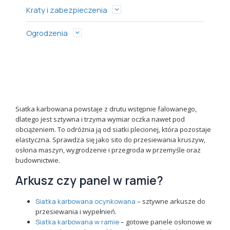
Kraty i zabezpieczenia
Ogrodzenia
Siatka karbowana powstaje z drutu wstępnie falowanego,
dlatego jest sztywna i trzyma wymiar oczka nawet pod
obciążeniem. To odróżnia ją od siatki plecionej, która pozostaje
elastyczna. Sprawdza się jako sito do przesiewania kruszyw,
osłona maszyn, wygrodzenie i przegroda w przemyśle oraz
budownictwie.
Arkusz czy panel w ramie?
Siatka karbowana ocynkowana
– sztywne arkusze do
przesiewania i wypełnień.
Siatka karbowana w ramie
– gotowe panele osłonowe w