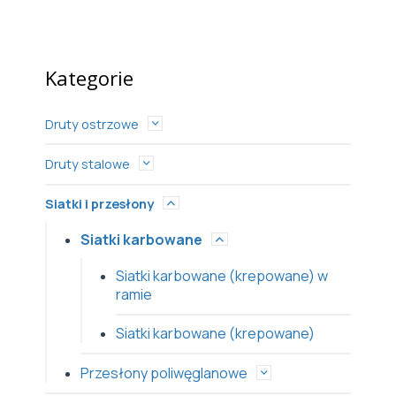
Kategorie
Druty ostrzowe
Druty stalowe
Siatki i przesłony
Siatki karbowane
Siatki karbowane (krepowane) w
ramie
Siatki karbowane (krepowane)
Przesłony poliwęglanowe