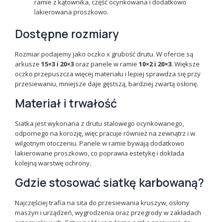
ramie z kątownika, część ocynkowana i dodatkowo
lakierowana proszkowo.
Dostępne rozmiary
Rozmiar podajemy jako oczko x grubość drutu. W ofercie są
arkusze
15×3 i 20×3
oraz panele w ramie
10×2 i 20×3
. Większe
oczko przepuszcza więcej materiału i lepiej sprawdza się przy
przesiewaniu, mniejsze daje gęstszą, bardziej zwartą osłonę.
Materiał i trwałość
Siatka jest wykonana z drutu stalowego ocynkowanego,
odpornego na korozję, więc pracuje również na zewnątrz i w
wilgotnym otoczeniu. Panele w ramie bywają dodatkowo
lakierowane proszkowo, co poprawia estetykę i dokłada
kolejną warstwę ochrony.
Gdzie stosować siatkę karbowaną?
Najczęściej trafia na sita do przesiewania kruszyw, osłony
maszyn i urządzeń, wygrodzenia oraz przegrody w zakładach