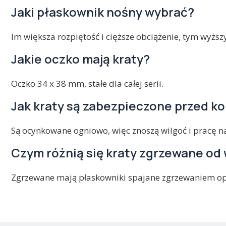
Jaki płaskownik nośny wybrać?
Im większa rozpiętość i cięższe obciążenie, tym wyższy 
Jakie oczko mają kraty?
Oczko 34 x 38 mm, stałe dla całej serii.
Jak kraty są zabezpieczone przed ko
Są ocynkowane ogniowo, więc znoszą wilgoć i pracę na
Czym różnią się kraty zgrzewane od
Zgrzewane mają płaskowniki spajane zgrzewaniem opo