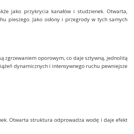
akże jako przykrycia kanałów i studzienek. Otwarta,
hu pieszego. Jako osłony i przegrody w tych samych
są zgrzewaniem oporowym, co daje sztywną, jednolitą
bciążeń dynamicznych i intensywnego ruchu pewniejsze
ek. Otwarta struktura odprowadza wodę i daje efekt