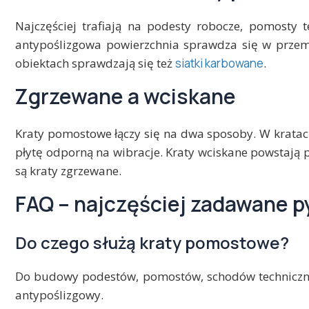
Najczęściej trafiają na podesty robocze, pomosty t
antypoślizgowa powierzchnia sprawdza się w przemy
obiektach sprawdzają się też
siatki karbowane
.
Zgrzewane a wciskane
Kraty pomostowe łączy się na dwa sposoby. W kratac
płytę odporną na wibracje. Kraty wciskane powstają 
są kraty zgrzewane.
FAQ – najczęściej zadawane p
Do czego służą kraty pomostowe?
Do budowy podestów, pomostów, schodów technicznyc
antypoślizgowy.