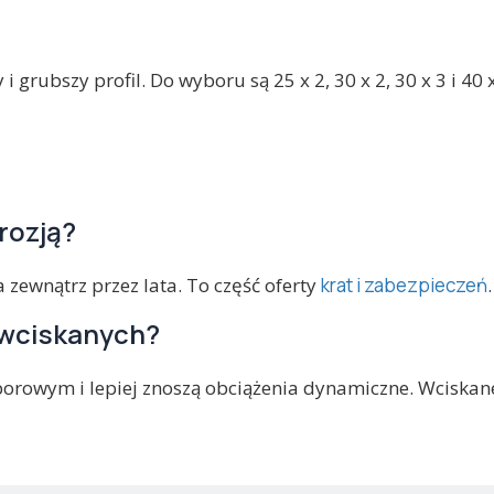
i grubszy profil. Do wyboru są 25 x 2, 30 x 2, 30 x 3 i 40
rozją?
 zewnątrz przez lata. To część oferty
krat i zabezpieczeń
.
 wciskanych?
rowym i lepiej znoszą obciążenia dynamiczne. Wciskane 