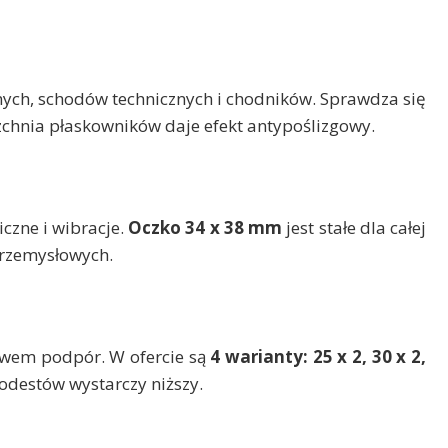
ych, schodów technicznych i chodników. Sprawdza się
rzchnia płaskowników daje efekt antypoślizgowy.
czne i wibracje.
Oczko 34 x 38 mm
jest stałe dla całej
przemysłowych.
tawem podpór. W ofercie są
4 warianty: 25 x 2, 30 x 2,
podestów wystarczy niższy.