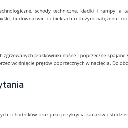
echnologiczne, schody techniczne, kładki i rampy, a t
śle, budownictwie i obiektach o dużym natężeniu ruc
h zgrzewanych płaskowniki nośne i poprzeczne spajane 
przez wciśnięcie prętów poprzecznych w nacięcia. Do o
ytania
h i chodników oraz jako przykrycia kanałów i studzien