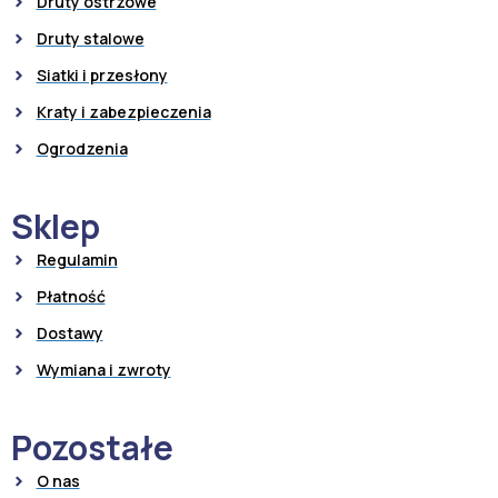
Druty ostrzowe
Druty stalowe
Siatki i przesłony
Kraty i zabezpieczenia
Ogrodzenia
Sklep
Regulamin
Płatność
Dostawy
Wymiana i zwroty
Pozostałe
O nas