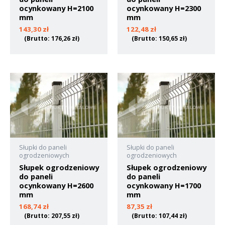
ocynkowany H=2100
ocynkowany H=2300
mm
mm
143,30
zł
122,48
zł
(Brutto:
176,26
zł
)
(Brutto:
150,65
zł
)
Słupki do paneli
Słupki do paneli
ogrodzeniowych
ogrodzeniowych
Słupek ogrodzeniowy
Słupek ogrodzeniowy
do paneli
do paneli
ocynkowany H=2600
ocynkowany H=1700
mm
mm
168,74
zł
87,35
zł
(Brutto:
207,55
zł
)
(Brutto:
107,44
zł
)