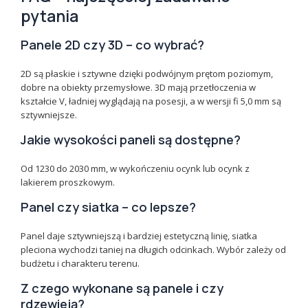
pytania
Panele 2D czy 3D – co wybrać?
2D są płaskie i sztywne dzięki podwójnym prętom poziomym,
dobre na obiekty przemysłowe. 3D mają przetłoczenia w
kształcie V, ładniej wyglądają na posesji, a w wersji fi 5,0 mm są
sztywniejsze.
Jakie wysokości paneli są dostępne?
Od 1230 do 2030 mm, w wykończeniu ocynk lub ocynk z
lakierem proszkowym.
Panel czy siatka – co lepsze?
Panel daje sztywniejszą i bardziej estetyczną linię, siatka
pleciona wychodzi taniej na długich odcinkach. Wybór zależy od
budżetu i charakteru terenu.
Z czego wykonane są panele i czy
rdzewieją?