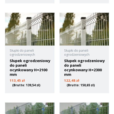
Słupki do paneli
Słupki do paneli
ogrodzeniowych
ogrodzeniowych
Słupek ogrodzeniowy
Słupek ogrodzeniowy
do paneli
do paneli
ocynkowany H=2100
ocynkowany H=2300
mm
mm
113,45
zł
122,48
zł
(Brutto:
139,54
zł
)
(Brutto:
150,65
zł
)