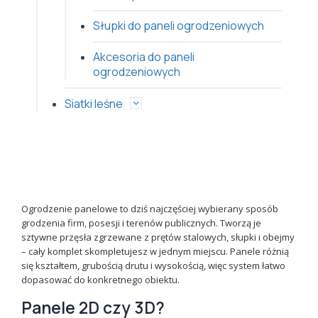
Słupki do paneli ogrodzeniowych
Akcesoria do paneli
ogrodzeniowych
Siatki leśne
Ogrodzenie panelowe to dziś najczęściej wybierany sposób
grodzenia firm, posesji i terenów publicznych. Tworzą je
sztywne przęsła zgrzewane z prętów stalowych, słupki i obejmy
– cały komplet skompletujesz w jednym miejscu. Panele różnią
się kształtem, grubością drutu i wysokością, więc system łatwo
dopasować do konkretnego obiektu.
Panele 2D czy 3D?