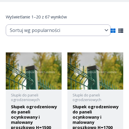
Wyświetlanie 1–20 z 67 wyników
Słupki do paneli
Słupki do paneli
ogrodzeniowych
ogrodzeniowych
Słupek ogrodzeniowy
Słupek ogrodzeniowy
do paneli
do paneli
ocynkowany i
ocynkowany i
malowany
malowany
proszkowo H=1500
proszkowo H=1700