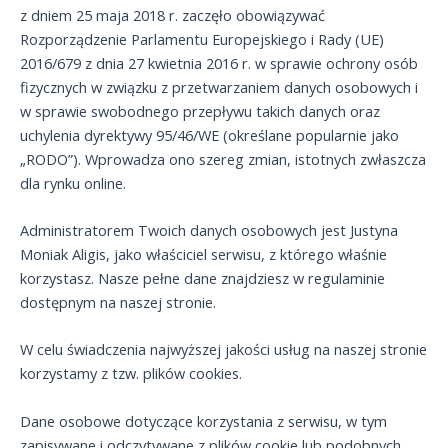
z dniem 25 maja 2018 r. zaczęło obowiązywać
Rozporządzenie Parlamentu Europejskiego i Rady (UE)
2016/679 z dnia 27 kwietnia 2016 r. w sprawie ochrony osób
fizycznych w związku z przetwarzaniem danych osobowych i
w sprawie swobodnego przepływu takich danych oraz
uchylenia dyrektywy 95/46/WE (określane popularnie jako
„RODO”). Wprowadza ono szereg zmian, istotnych zwłaszcza
dla rynku online.
Administratorem Twoich danych osobowych jest Justyna
Moniak Aligis, jako właściciel serwisu, z którego właśnie
korzystasz. Nasze pełne dane znajdziesz w regulaminie
dostępnym na naszej stronie.
W celu świadczenia najwyższej jakości usług na naszej stronie
korzystamy z tzw. plików cookies.
Dane osobowe dotyczące korzystania z serwisu, w tym
zapisywane i odczytywane z plików cookie lub podobnych