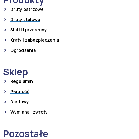
Druty ostrzowe
Druty stalowe
Siatki i przesłony
Kraty i zabezpieczenia
Ogrodzenia
Sklep
Regulamin
Płatność
Dostawy
Wymiana i zwroty
Pozostałe