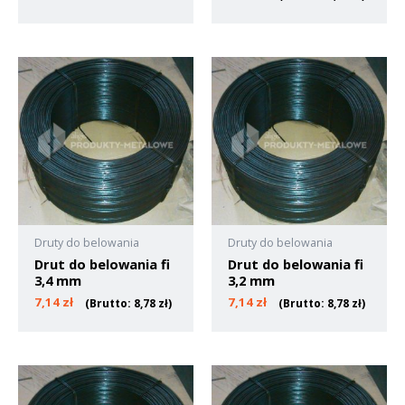
Druty do belowania
Druty do belowania
Drut do belowania fi
Drut do belowania fi
3,4 mm
3,2 mm
7,14
zł
7,14
zł
(Brutto:
8,78
zł
)
(Brutto:
8,78
zł
)