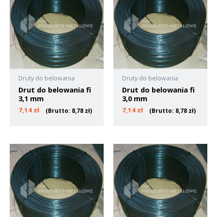
Druty do belowania
Druty do belowania
Drut do belowania fi
Drut do belowania fi
3,1 mm
3,0 mm
7,14
zł
7,14
zł
(Brutto:
8,78
zł
)
(Brutto:
8,78
zł
)