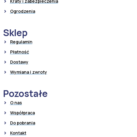
Kraty i zabezpieczenia
Ogrodzenia
Sklep
Regulamin
Płatność
Dostawy
Wymiana i zwroty
Pozostałe
O nas
Współpraca
Do pobrania
Kontakt