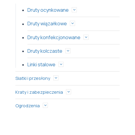
Druty ocynkowane
Druty wiązałkowe
Druty konfekcjonowane
Druty kolczaste
Linki stalowe
Siatki i przesłony
Kraty i zabezpieczenia
Ogrodzenia