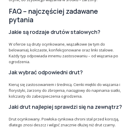
FAQ – najczęściej zadawane
pytania
Jakie są rodzaje drutów stalowych?
W ofercie są druty ocynkowane, wiązałkowe (w tym do
belowania), kolczaste, konfekcjonowane oraz linki stalowe.
Każdy typ odpowiada innemu zastosowaniu – od wiązania po
ogrodzenia.
Jak wybrać odpowiedni drut?
Kieruj się zastosowaniem i średnicą. Cienki miękki do wiązania i
florystyki, żarzony do zbrojenia, naciągowy do napinania siatki,
kolczasty do zabezpieczenia ogrodzenia.
Jaki drut najlepiej sprawdzi się na zewnątrz?
Drut ocynkowany. Powłoka cynkowa chroni stal przed korozją,
dlatego znosi deszcz i wilgoć znacznie dłużej niż drut czarny.