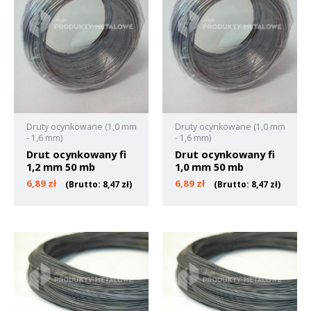
Druty ocynkowane (1,0 mm
Druty ocynkowane (1,0 mm
- 1,6 mm)
- 1,6 mm)
Drut ocynkowany fi
Drut ocynkowany fi
1,2 mm 50 mb
1,0 mm 50 mb
6,89
zł
6,89
zł
(Brutto:
8,47
zł
)
(Brutto:
8,47
zł
)