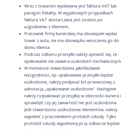
Wraz z towarem wydawana jest faktura VAT lub
paragon fiskalny. W wyjątkowych przypadkach
faktura VAT dostarczana jest osobno po
uzgodnieniu z Klientem.
Pracownik firmy kurierskiej ma obowiązek wydać
towar z auta, nie ma obowiązku wnoszenia go do
domu Klienta.
Podczas odbioru przesyłki należy upewnić się, że
opakowanie nie zawiera uszkodzeń mechanicznych.
W momencie stwierdzenia jakichkolwiek
niezgodności, np. opakowanie przesyłki będzie
uszkodzone, należy podpisać list przewozowy z
adnotacją „opakowanie uszkodzone”. Następnie
należy rozpakować przesyłkę w obecności kuriera i
sprawdzić czy jej zawartość nie jest uszkodzona.
Jeśli stwierdzono uszkodzenie elementów, należy
wypełnić z pracownikiem protokół szkody. Tylko
protokół szkody wypełniony przy odbiorze będzie