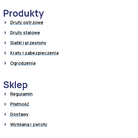
Produkty
Druty ostrzowe
Druty stalowe
Siatki i przesłony
Kraty i zabezpieczenia
Ogrodzenia
Sklep
Regulamin
Płatność
Dostawy
Wymiana i zwroty