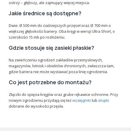
ostrzy – głębszy, ale zajmujący więcej miejsca.
Jakie średnice są dostępne?
Dwie: Ø 500 mm do ciaśniejszych przęseł oraz Ø 700 mm o
większej głębokości bariery. Oba kręgi w wersji Ultra Short, o
szerokości 15 mb po rozłożeniu.
Gdzie stosuje się zasieki płaskie?
Na zwieńczeniu ogrodzeń zakładów przemysłowych,
magazynów, lotnisk i obiektów chronionych, zwłaszcza tam,
gdzie bariera nie może wystawać poza linię ogrodzenia.
Co jest potrzebne do montażu?
Złączki do spięcia kręgów oraz grube rękawice ochronne. Przy
nowym ogrodzeniu przydają się też
wysięgniki
lub
słupki
dobrane do wysokości przęsła.