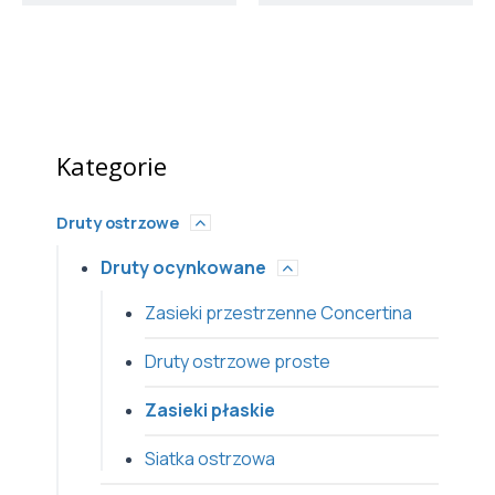
Kategorie
Druty ostrzowe
Druty ocynkowane
Zasieki przestrzenne Concertina
Druty ostrzowe proste
Zasieki płaskie
Siatka ostrzowa