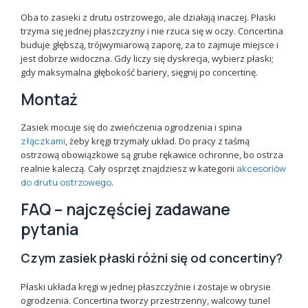
Oba to zasieki z drutu ostrzowego, ale działają inaczej. Płaski
trzyma się jednej płaszczyzny i nie rzuca się w oczy. Concertina
buduje głębszą, trójwymiarową zaporę, za to zajmuje miejsce i
jest dobrze widoczna. Gdy liczy się dyskrecja, wybierz płaski;
gdy maksymalna głębokość bariery, sięgnij po concertinę.
Montaż
Zasiek mocuje się do zwieńczenia ogrodzenia i spina
złączkami
, żeby kręgi trzymały układ. Do pracy z taśmą
ostrzową obowiązkowe są grube rękawice ochronne, bo ostrza
realnie kaleczą. Cały osprzęt znajdziesz w kategorii
akcesoriów
do drutu ostrzowego
.
FAQ – najczęściej zadawane
pytania
Czym zasiek płaski różni się od concertiny?
Płaski układa kręgi w jednej płaszczyźnie i zostaje w obrysie
ogrodzenia. Concertina tworzy przestrzenny, walcowy tunel