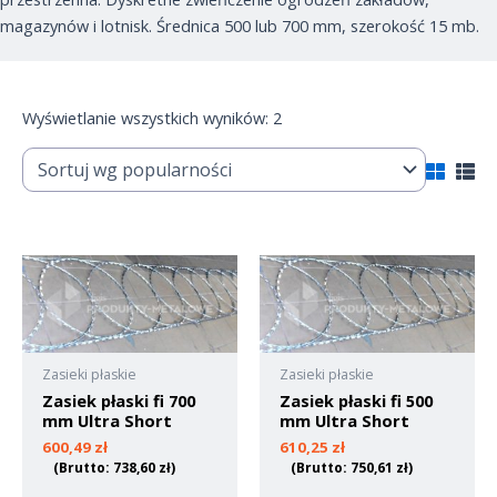
magazynów i lotnisk. Średnica 500 lub 700 mm, szerokość 15 mb.
Wyświetlanie wszystkich wyników: 2
Zasieki płaskie
Zasieki płaskie
Zasiek płaski fi 700
Zasiek płaski fi 500
mm Ultra Short
mm Ultra Short
600,49
zł
610,25
zł
(Brutto:
738,60
zł
)
(Brutto:
750,61
zł
)