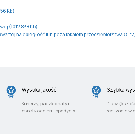
856 Kb)
ej (1012,838 Kb)
wartej na odległość lub poza lokalem przedsiębiorstwa (572
Wysoka jakość
Szybka wys
Kurierzy, paczkomaty i
Dla większoś
punkty odbioru, spedycja
realizacja w 