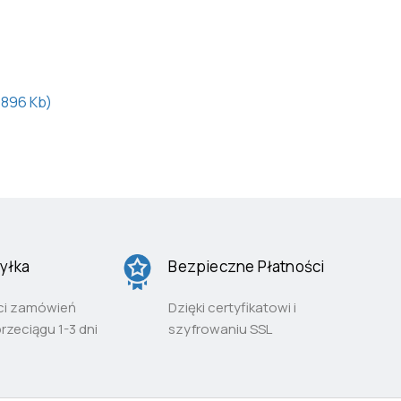
,896 Kb)
yłka
Bezpieczne Płatności
ci zamówień
Dzięki certyfikatowi i
przeciągu 1-3 dni
szyfrowaniu SSL