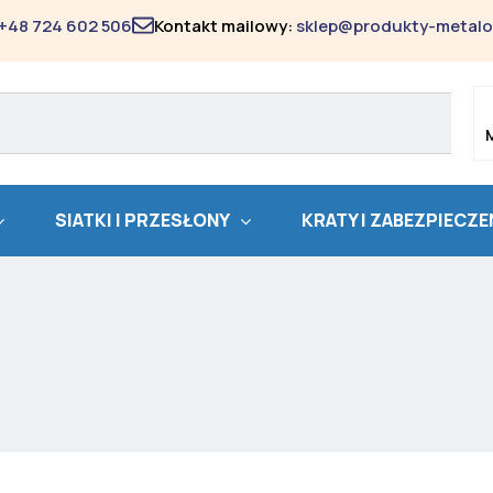
+48 724 602 506
Kontakt mailowy:
sklep@produkty-metalo
SIATKI I PRZESŁONY
KRATY I ZABEZPIECZE