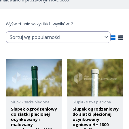
Wyświetlanie wszystkich wyników: 2
Słupki - siatka pleciona
Słupki - siatka pleciona
Słupek ogrodzeniowy
Słupek ogrodzeniowy
do siatki plecionej
do siatki plecionej
ocynkowany i
ocynkowany
malowany
ogniowo H= 1800