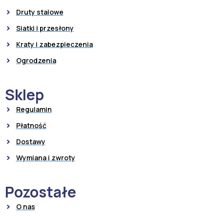
Druty stalowe
Siatki i przesłony
Kraty i zabezpieczenia
Ogrodzenia
Sklep
Regulamin
Płatność
Dostawy
Wymiana i zwroty
Pozostałe
O nas