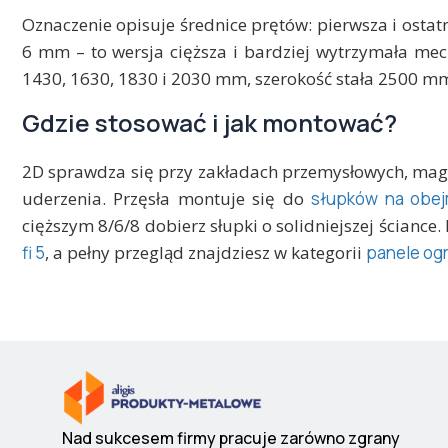
Oznaczenie opisuje średnice prętów: pierwsza i osta
6 mm – to wersja cięższa i bardziej wytrzymała mec
1430, 1630, 1830 i 2030 mm, szerokość stała 2500 mm
Gdzie stosować i jak montować?
2D sprawdza się przy zakładach przemysłowych, magaz
uderzenia. Przęsła montuje się do
słupków na obe
cięższym 8/6/8 dobierz słupki o solidniejszej ściance
fi 5
, a pełny przegląd znajdziesz w kategorii
panele og
Nad sukcesem firmy pracuje zarówno zgrany