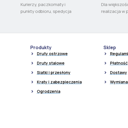
Kurierzy, paczkomaty i
Dla większoś
punkty odbioru, spedycja
realizacja w 
Produkty
Sklep
Druty ostrzowe
Regulam
Druty stalowe
Płatność
Siatki i przesłony
Dostawy
Kraty i zabezpieczenia
Wymiana 
Ogrodzenia