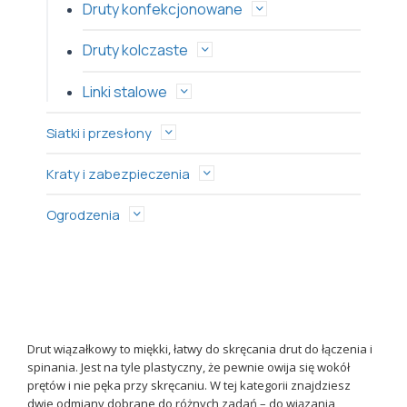
Druty konfekcjonowane
Druty kolczaste
Linki stalowe
Siatki i przesłony
Kraty i zabezpieczenia
Ogrodzenia
Drut wiązałkowy to miękki, łatwy do skręcania drut do łączenia i
spinania. Jest na tyle plastyczny, że pewnie owija się wokół
prętów i nie pęka przy skręcaniu. W tej kategorii znajdziesz
dwie odmiany dobrane do różnych zadań – do wiązania