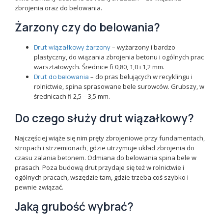
zbrojenia oraz do belowania.
Żarzony czy do belowania?
Drut wiązałkowy żarzony
– wyżarzony i bardzo
plastyczny, do wiązania zbrojenia betonu i ogólnych prac
warsztatowych. Średnice fi 0,80, 1,0 i 1,2 mm.
Drut do belowania
– do pras belujących w recyklingu i
rolnictwie, spina sprasowane bele surowców. Grubszy, w
średnicach fi 2,5 – 3,5 mm.
Do czego służy drut wiązałkowy?
Najczęściej wiąże się nim pręty zbrojeniowe przy fundamentach,
stropach i strzemionach, gdzie utrzymuje układ zbrojenia do
czasu zalania betonem. Odmiana do belowania spina bele w
prasach. Poza budową drut przydaje się też w rolnictwie i
ogólnych pracach, wszędzie tam, gdzie trzeba coś szybko i
pewnie związać.
Jaką grubość wybrać?