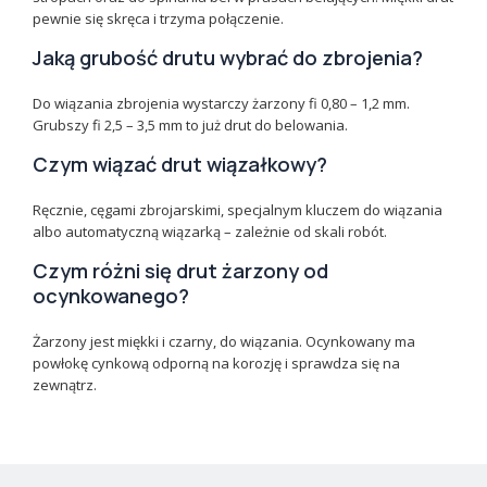
pewnie się skręca i trzyma połączenie.
Jaką grubość drutu wybrać do zbrojenia?
Do wiązania zbrojenia wystarczy żarzony fi 0,80 – 1,2 mm.
Grubszy fi 2,5 – 3,5 mm to już drut do belowania.
Czym wiązać drut wiązałkowy?
Ręcznie, cęgami zbrojarskimi, specjalnym kluczem do wiązania
albo automatyczną wiązarką – zależnie od skali robót.
Czym różni się drut żarzony od
ocynkowanego?
Żarzony jest miękki i czarny, do wiązania. Ocynkowany ma
powłokę cynkową odporną na korozję i sprawdza się na
zewnątrz.