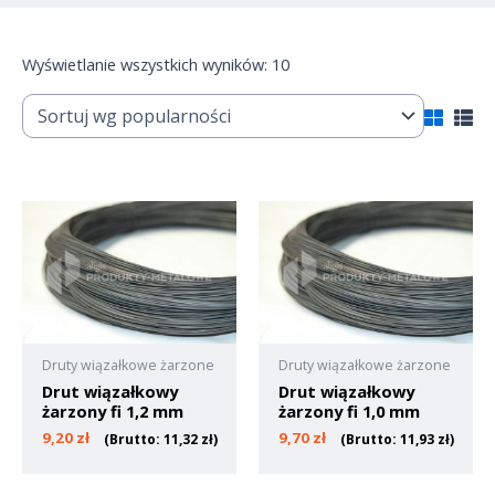
Wyświetlanie wszystkich wyników: 10
Druty wiązałkowe żarzone
Druty wiązałkowe żarzone
Drut wiązałkowy
Drut wiązałkowy
żarzony fi 1,2 mm
żarzony fi 1,0 mm
9,20
zł
9,70
zł
(Brutto:
11,32
zł
)
(Brutto:
11,93
zł
)