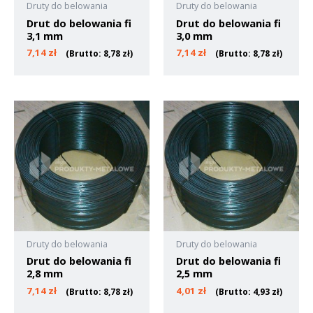
Druty do belowania
Druty do belowania
Drut do belowania fi
Drut do belowania fi
3,1 mm
3,0 mm
7,14
zł
7,14
zł
(Brutto:
8,78
zł
)
(Brutto:
8,78
zł
)
Druty do belowania
Druty do belowania
Drut do belowania fi
Drut do belowania fi
2,8 mm
2,5 mm
7,14
zł
4,01
zł
(Brutto:
8,78
zł
)
(Brutto:
4,93
zł
)