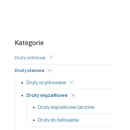
Kategorie
Druty ostrzowe
Druty stalowe
Druty ocynkowane
Druty wiązałkowe
Druty wiązałkowe żarzone
Druty do belowania