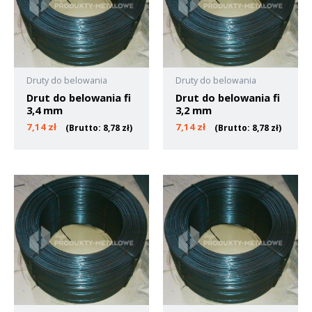
Druty do belowania
Druty do belowania
Drut do belowania fi
Drut do belowania fi
3,4 mm
3,2 mm
7,14
zł
7,14
zł
(Brutto:
8,78
zł
)
(Brutto:
8,78
zł
)