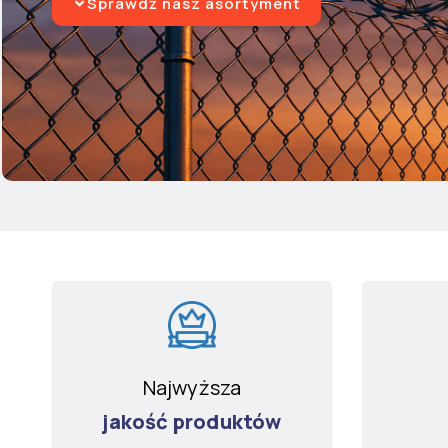
Sprawdź nasz asortyment
Najwyższa
jakość produktów