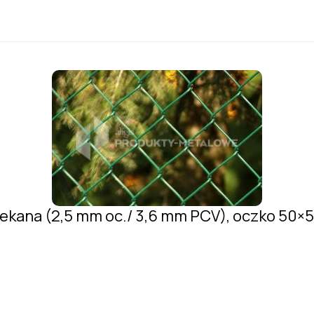
lekana (2,5 mm oc./ 3,6 mm PCV), oczko 50