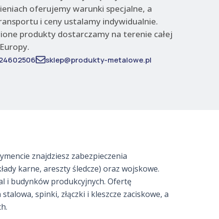
eniach oferujemy warunki specjalne, a
ransportu i ceny ustalamy indywidualnie.
one produkty dostarczamy na terenie całej
 Europy.
24602506
sklep@produkty-metalowe.pl
ymencie znajdziesz zabezpieczenia
kłady karne, areszty śledcze) oraz wojskowe.
al i budynków produkcyjnych. Ofertę
talowa, spinki, złączki i kleszcze zaciskowe, a
h.