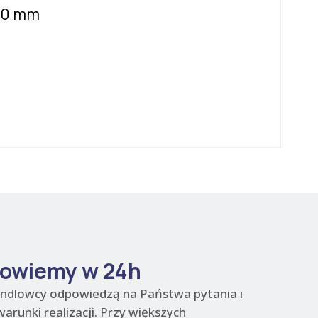
×50 mm
owiemy w 24h
andlowcy odpowiedzą na Państwa pytania i
warunki realizacji. Przy większych