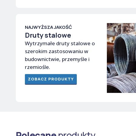
NAJWYŻSZA JAKOŚĆ
Druty stalowe
Wytrzymałe druty stalowe o
szerokim zastosowaniu w
budownictwie, przemyśle i
rzemiośle.
ZOBACZ PRODUKTY
Polecane
produkty