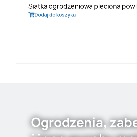
Siatka ogrodzeniowa pleciona pow
Dodaj do koszyka
Ogrodzenia, zab