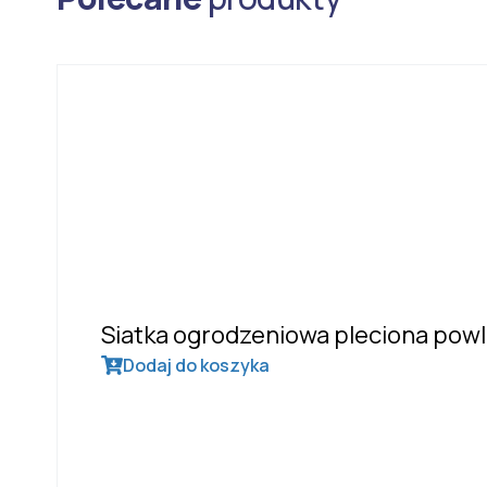
Siatka ogrodzeniowa pleciona pow
Dodaj do koszyka