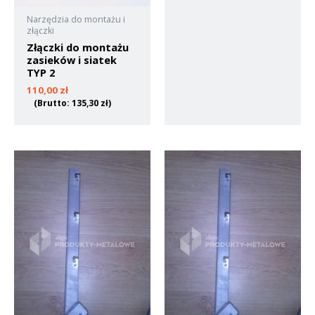
Narzędzia do montażu i
złączki
Złączki do montażu
zasieków i siatek
TYP 2
110,00
zł
(Brutto:
135,30
zł
)