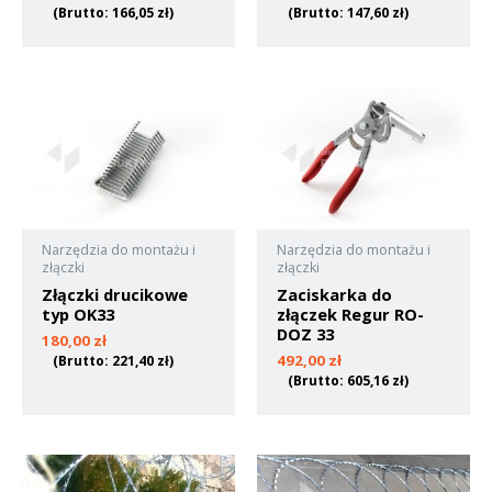
(Brutto:
166,05
zł
)
(Brutto:
147,60
zł
)
Narzędzia do montażu i
Narzędzia do montażu i
złączki
złączki
Złączki drucikowe
Zaciskarka do
typ OK33
złączek Regur RO-
DOZ 33
180,00
zł
492,00
zł
(Brutto:
221,40
zł
)
(Brutto:
605,16
zł
)