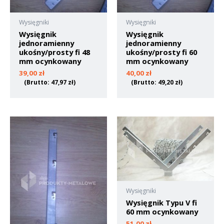
Wysięgniki
Wysięgniki
Wysięgnik
Wysięgnik
jednoramienny
jednoramienny
ukośny/prosty fi 48
ukośny/prosty fi 60
mm ocynkowany
mm ocynkowany
39,00
zł
40,00
zł
(Brutto:
47,97
zł
)
(Brutto:
49,20
zł
)
Wysięgniki
Wysięgnik Typu V fi
60 mm ocynkowany
51,00
zł