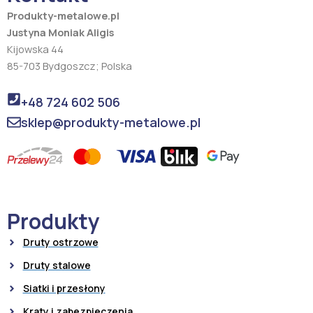
Produkty-metalowe.pl
Justyna Moniak Aligis
Kijowska 44
85-703 Bydgoszcz; Polska
+48 724 602 506
sklep@produkty-metalowe.pl
Produkty
Druty ostrzowe
Druty stalowe
Siatki i przesłony
Kraty i zabezpieczenia