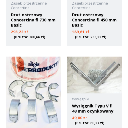
Zasieki przestrzenne
Zasieki przestrzenne
Concertina
Concertina
Drut ostrzowy
Drut ostrzowy
Concertina fi 730 mm
Concertina fi 450 mm
Basic
Basic
293,22
zł
189,61
zł
(Brutto:
360,66
zł
)
(Brutto:
233,22
zł
)
Wysięgniki
Wysięgnik Typu V fi
48 mm ocynkowany
49,00
zł
(Brutto:
60,27
zł
)