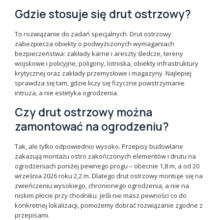
Gdzie stosuje się drut ostrzowy?
To rozwiązanie do zadań specjalnych. Drut ostrzowy
zabezpiecza obiekty o podwyższonych wymaganiach
bezpieczeństwa: zakłady karne i areszty śledcze, tereny
wojskowe i policyjne, poligony, lotniska, obiekty infrastruktury
krytycznej oraz zakłady przemysłowe i magazyny. Najlepiej
sprawdza się tam, gdzie liczy się fizyczne powstrzymanie
intruza, a nie estetyka ogrodzenia.
Czy drut ostrzowy można
zamontować na ogrodzeniu?
Tak, ale tylko odpowiednio wysoko. Przepisy budowlane
zakazują montażu ostro zakończonych elementów i drutu na
ogrodzeniach poniżej pewnego progu – obecnie 1,8 m, a od 20
września 2026 roku 2,2 m. Dlatego drut ostrzowy montuje się na
zwieńczeniu wysokiego, chronionego ogrodzenia, a nie na
niskim płocie przy chodniku. Jeśli nie masz pewności co do
konkretnej lokalizacji, pomożemy dobrać rozwiązanie zgodne z
przepisami.