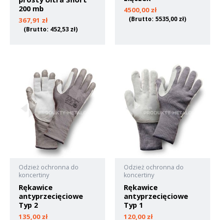
200 mb
4500,00
zł
(Brutto:
5535,00
zł
)
367,91
zł
(Brutto:
452,53
zł
)
Odzież ochronna do
Odzież ochronna do
koncertiny
koncertiny
Rękawice
Rękawice
antyprzecięciowe
antyprzecięciowe
Typ 2
Typ 1
135,00
zł
120,00
zł