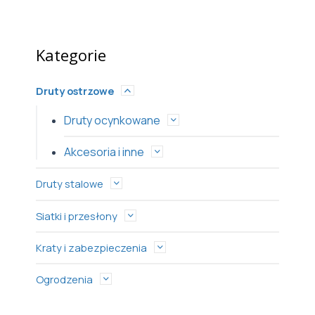
Kategorie
Druty ostrzowe
Druty ocynkowane
Akcesoria i inne
Druty stalowe
Siatki i przesłony
Kraty i zabezpieczenia
Ogrodzenia