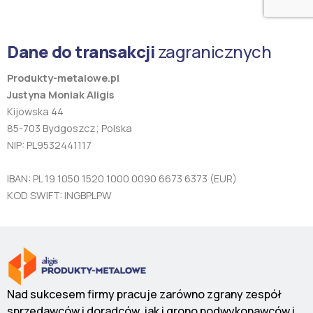
Dane do transakcji
zagranicznych
Produkty-metalowe.pl
Justyna Moniak Aligis
Kijowska 44
85-703 Bydgoszcz; Polska
NIP: PL9532441117
IBAN: PL 19 1050 1520 1000 0090 6673 6373 (EUR)
KOD SWIFT: INGBPLPW
Nad sukcesem firmy pracuje zarówno zgrany zespół
sprzedawców i doradców, jak i grono podwykonawców i