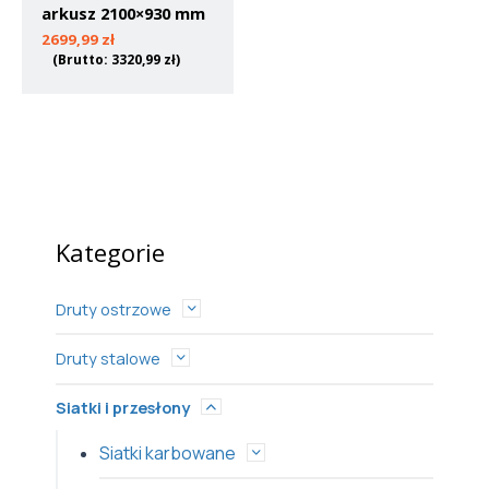
arkusz 2100×930 mm
2699,99
zł
(Brutto:
3320,99
zł
)
Kategorie
Druty ostrzowe
Druty stalowe
Siatki i przesłony
Siatki karbowane