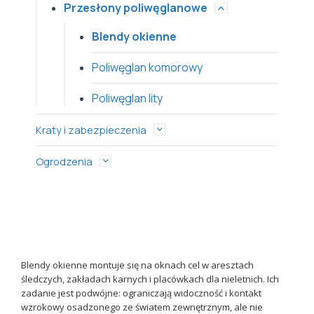
Przesłony poliwęglanowe
Blendy okienne
Poliwęglan komorowy
Poliwęglan lity
Kraty i zabezpieczenia
Ogrodzenia
Blendy okienne montuje się na oknach cel w aresztach
śledczych, zakładach karnych i placówkach dla nieletnich. Ich
zadanie jest podwójne: ograniczają widoczność i kontakt
wzrokowy osadzonego ze światem zewnętrznym, ale nie