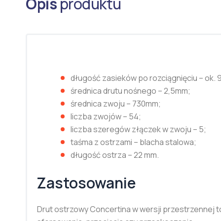
Opis
produktu
długość zasieków po rozciągnięciu – ok. 
średnica drutu nośnego – 2,5mm;
średnica zwoju – 730mm;
liczba zwojów – 54;
liczba szeregów złączek w zwoju – 5;
taśma z ostrzami – blacha stalowa;
długość ostrza – 22 mm.
Zastosowanie
Drut ostrzowy Concertina w wersji przestrzennej to