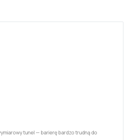
wymiarowy tunel — barierę bardzo trudną do