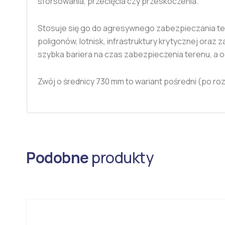
sforsowania, przecięcia czy przeskoczenia.
Stosuje się go do agresywnego zabezpieczania te
poligonów, lotnisk, infrastruktury krytycznej ora
szybka bariera na czas zabezpieczenia terenu, a o
Zwój o średnicy 730 mm to wariant pośredni (po ro
Podobne
produkty