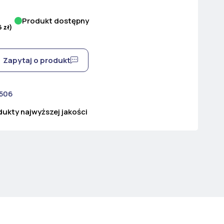
Produkt dostępny
6
zł
)
Zapytaj o produkt
 506
ukty najwyższej jakości