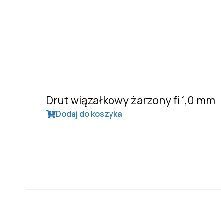
Drut wiązałkowy żarzony fi 1,0 mm
Dodaj do koszyka