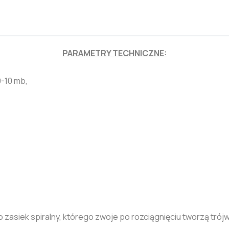
PARAMETRY TECHNICZNE:
9-10 mb,
 zasiek spiralny, którego zwoje po rozciągnięciu tworzą trój