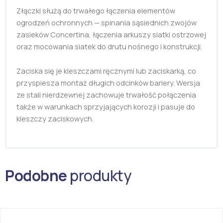
Złączki służą do trwałego łączenia elementów
ogrodzeń ochronnych — spinania sąsiednich zwojów
zasieków Concertina, łączenia arkuszy siatki ostrzowej
oraz mocowania siatek do drutu nośnego i konstrukcji.
Zaciska się je kleszczami ręcznymi lub zaciskarką, co
przyspiesza montaż długich odcinków bariery. Wersja
ze stali nierdzewnej zachowuje trwałość połączenia
także w warunkach sprzyjających korozji i pasuje do
kleszczy zaciskowych.
Podobne
produkty