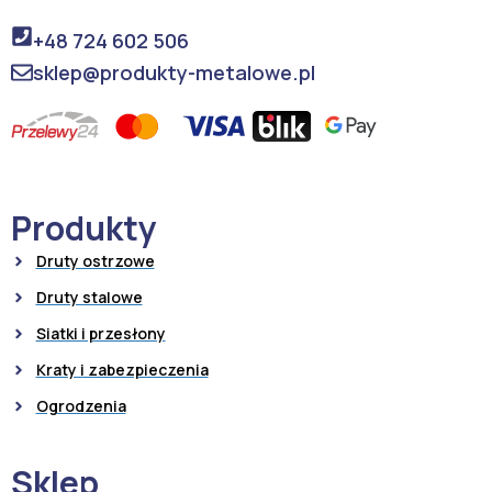
+48 724 602 506
sklep@produkty-metalowe.pl
Produkty
Druty ostrzowe
Druty stalowe
Siatki i przesłony
Kraty i zabezpieczenia
Ogrodzenia
Sklep