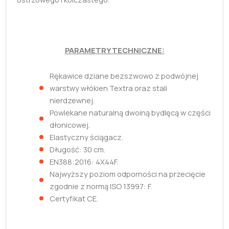
PARAMETRY TECHNICZNE:
Rękawice dziane bezszwowo z podwójnej
warstwy włókien Textra oraz stali
nierdzewnej.
Powlekane naturalną dwoiną bydlęcą w części
dłonicowej.
Elastyczny ściągacz.
Długość: 30 cm.
EN388:2016: 4X44F.
Najwyższy poziom odporności na przecięcie
zgodnie z normą ISO 13997: F.
Certyfikat CE.