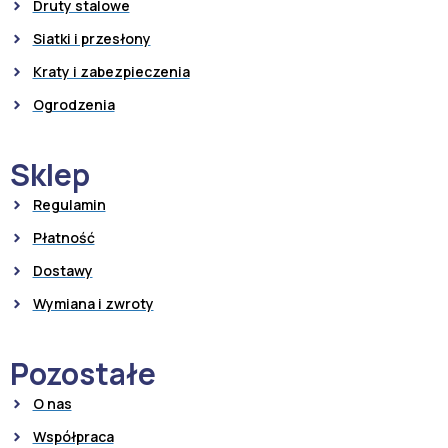
Druty stalowe
Siatki i przesłony
Kraty i zabezpieczenia
Ogrodzenia
Sklep
Regulamin
Płatność
Dostawy
Wymiana i zwroty
Pozostałe
O nas
Współpraca