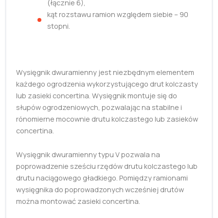
(łącznie 6),
kąt rozstawu ramion względem siebie – 90
stopni.
Wysięgnik dwuramienny jest niezbędnym elementem
każdego ogrodzenia wykorzystującego drut kolczasty
lub zasieki concertina. Wysięgnik montuje się do
słupów ogrodzeniowych, pozwalając na stabilne i
rónomierne mocownie drutu kolczastego lub zasieków
concertina.
Wysięgnik dwuramienny typu V pozwala na
poprowadzenie sześciu rzędów drutu kolczastego lub
drutu naciągowego gładkiego. Pomiędzy ramionami
wysięgnika do poprowadzonych wcześniej drutów
można montować zasieki concertina.