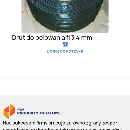
Drut do belowania fi 3,4 mm
Dodaj do koszyka
Nad sukcesem firmy pracuje zarówno zgrany zespół
sprzedawców i doradców, jak i grono podwykonawców i