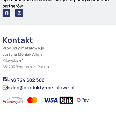
partnerów.
F
I
a
n
c
s
e
t
b
a
o
g
o
r
Kontakt
k
a
m
Produkty-metalowe.pl
Justyna Moniak Aligis
Kijowska 44
85-703 Bydgoszcz; Polska
+48 724 602 506
sklep@produkty-metalowe.pl