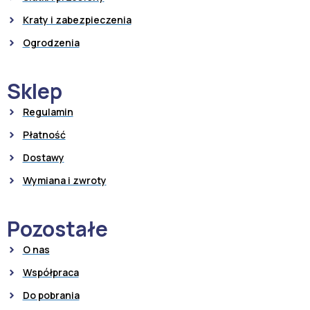
Kraty i zabezpieczenia
Ogrodzenia
Sklep
Regulamin
Płatność
Dostawy
Wymiana i zwroty
Pozostałe
O nas
Współpraca
Do pobrania