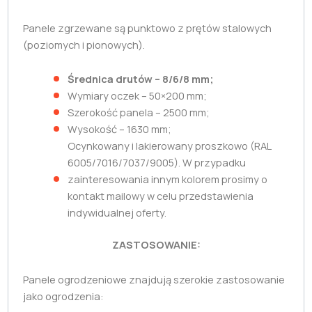
Panele zgrzewane są punktowo z prętów stalowych
(poziomych i pionowych).
Średnica drutów – 8/6/8 mm;
Wymiary oczek – 50×200 mm;
Szerokość panela – 2500 mm;
Wysokość – 1630 mm;
Ocynkowany i lakierowany proszkowo (RAL
6005/7016/7037/9005). W przypadku
zainteresowania innym kolorem prosimy o
kontakt mailowy w celu przedstawienia
indywidualnej oferty.
ZASTOSOWANIE:
Panele ogrodzeniowe znajdują szerokie zastosowanie
jako ogrodzenia: