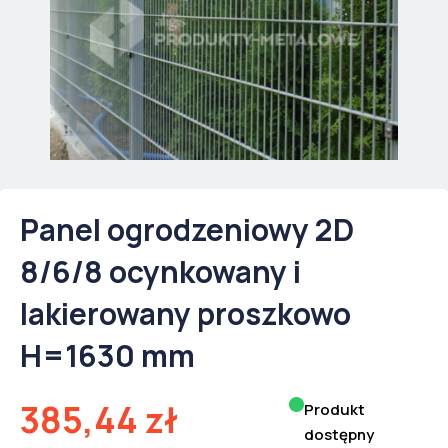
Panel ogrodzeniowy 2D
8/6/8 ocynkowany i
lakierowany proszkowo
H=1630 mm
385,44
zł
Produkt
dostępny