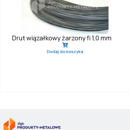
Drut wiązałkowy żarzony fi 1,0 mm
Dodaj do koszyka