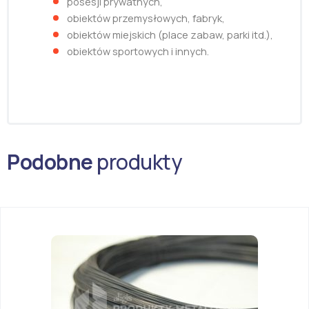
posesji prywatnych,
obiektów przemysłowych, fabryk,
obiektów miejskich (place zabaw, parki itd.),
obiektów sportowych i innych.
Podobne
produkty