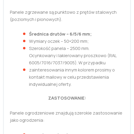
Panele zgrzewane są punktowo z prętów stalowych
(poziomych i pionowych).
Średnica drutów – 6/5/6 mm;
Wymiary oczek – 50×200 mm;
Szerokość panela – 2500 mm.
Ocynkowany i lakierowany proszkowo (RAL
6005/7016/7037/9005). W przypadku
zainteresowania innym kolorem prosimy o
kontakt mailowy w celu przedstawienia
indywidualnej oferty.
ZASTOSOWANIE:
Panele ogrodzeniowe znajdują szerokie zastosowanie
jako ogrodzenia: