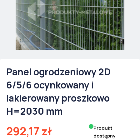
Panel ogrodzeniowy 2D
6/5/6 ocynkowany i
lakierowany proszkowo
H=2030 mm
292,17
zł
Produkt
dostępny