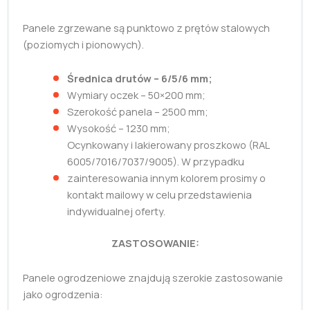
Panele zgrzewane są punktowo z prętów stalowych
(poziomych i pionowych).
Średnica drutów – 6/5/6 mm;
Wymiary oczek – 50×200 mm;
Szerokość panela – 2500 mm;
Wysokość – 1230 mm;
Ocynkowany i lakierowany proszkowo (RAL
6005/7016/7037/9005). W przypadku
zainteresowania innym kolorem prosimy o
kontakt mailowy w celu przedstawienia
indywidualnej oferty.
ZASTOSOWANIE:
Panele ogrodzeniowe znajdują szerokie zastosowanie
jako ogrodzenia: