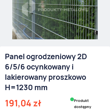
Panel ogrodzeniowy 2D
6/5/6 ocynkowany i
lakierowany proszkowo
H=1230 mm
191,04
zł
Produkt
dostępny