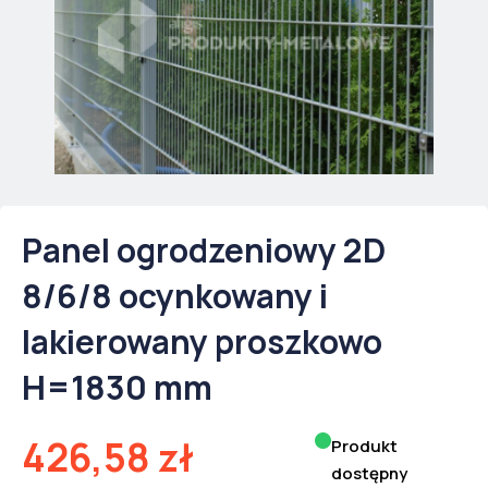
Panel ogrodzeniowy 2D
8/6/8 ocynkowany i
lakierowany proszkowo
H=1830 mm
426,58
zł
Produkt
dostępny