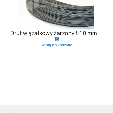
Drut wiązałkowy żarzony fi 1,0 mm
Dodaj do koszyka