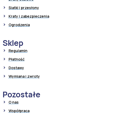
Siatki i przesłony
Kraty i zabezpieczenia
Ogrodzenia
Sklep
Regulamin
Płatność
Dostawy
Wymiana i zwroty
Pozostałe
O nas
Współpraca