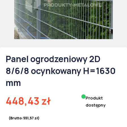
Panel ogrodzeniowy 2D
8/6/8 ocynkowany H=1630
mm
448,43
zł
Produkt
dostępny
(Brutto:
551,57
zł
)