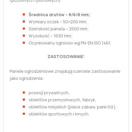
Średnica drutów – 8/6/8 mm;
Wymiary oczek – 50×200 mm;
Szerokość panela – 2500 mm;
Wysokość – 1630 mm;
Ocynkowany ogniowo wg PN-EN ISO 1461.
ZASTOSOWANIE:
Panele ogrodzeniowe znajdują szerokie zastosowanie
jako ogrodzenia:
posesji prywatnych,
obiektów przemysłowych, fabryk,
obiektów miejskich (place zabaw, parki itd.),
obiektów sportowych i innych.