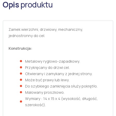
Opis
produktu
Zamek wierzchni, drzwiowy, mechaniczny,
jednostronny do cel.
Konstrukcja:
Metalowy ryglowo-zapadkowy.
Przykręcany do drzwi cel.
Otwierany i zamykany z jednej strony.
Może być prawy lub lewy.
Do szybkiego zamknięcia służy pokrętło.
Malowany proszkowo.
Wymiary : 14 x 15 x 4 (wysokość, długość,
szerokość).