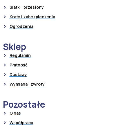
Siatki i przesłony
Kraty i zabezpieczenia
Ogrodzenia
Sklep
Regulamin
Płatność
Dostawy
Wymiana i zwroty
Pozostałe
O nas
Współpraca