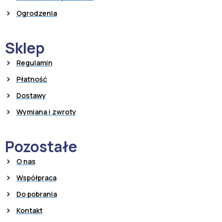
Ogrodzenia
Sklep
Regulamin
Płatność
Dostawy
Wymiana i zwroty
Pozostałe
O nas
Współpraca
Do pobrania
Kontakt