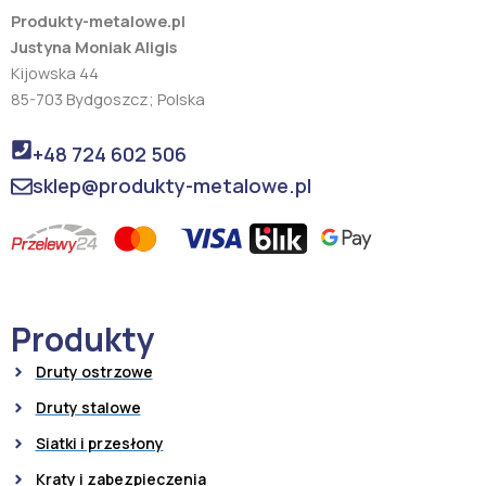
Produkty-metalowe.pl
Justyna Moniak Aligis
Kijowska 44
85-703 Bydgoszcz; Polska
+48 724 602 506
sklep@produkty-metalowe.pl
Produkty
Druty ostrzowe
Druty stalowe
Siatki i przesłony
Kraty i zabezpieczenia