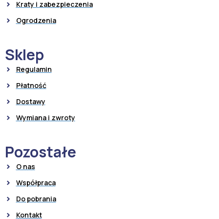
Kraty i zabezpieczenia
Ogrodzenia
Sklep
Regulamin
Płatność
Dostawy
Wymiana i zwroty
Pozostałe
O nas
Współpraca
Do pobrania
Kontakt