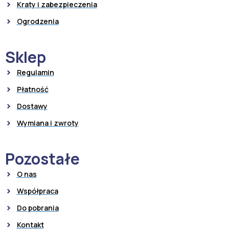
Kraty i zabezpieczenia
Ogrodzenia
Sklep
Regulamin
Płatność
Dostawy
Wymiana i zwroty
Pozostałe
O nas
Współpraca
Do pobrania
Kontakt