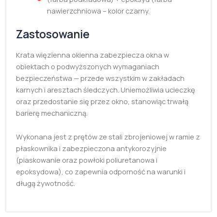
nawierzchniowa – kolor czarny.
Zastosowanie
Krata więzienna okienna zabezpiecza okna w
obiektach o podwyższonych wymaganiach
bezpieczeństwa — przede wszystkim w zakładach
karnych i aresztach śledczych. Uniemożliwia ucieczkę
oraz przedostanie się przez okno, stanowiąc trwałą
barierę mechaniczną.
Wykonana jest z prętów ze stali zbrojeniowej w ramie z
płaskownika i zabezpieczona antykorozyjnie
(piaskowanie oraz powłoki poliuretanowa i
epoksydowa), co zapewnia odporność na warunki i
długą żywotność.