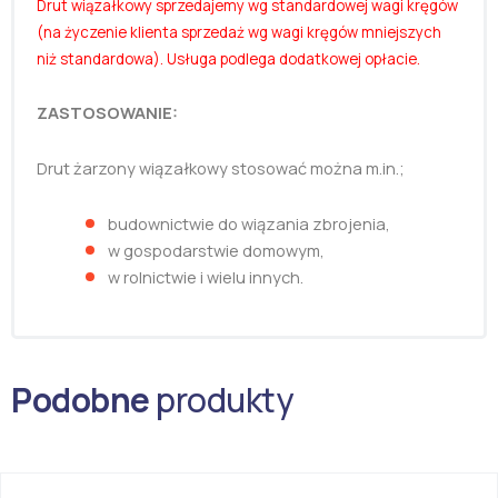
Drut wiązałkowy sprzedajemy wg
standardowej wagi kręgów
(na życzenie klienta sprzedaż wg wagi kręgów mniejszych
niż standardowa). Usługa podlega dodatkowej opłacie.
ZASTOSOWANIE:
Drut żarzony wiązałkowy stosować można m.in.;
budownictwie do wiązania zbrojenia,
w gospodarstwie domowym,
w rolnictwie i wielu innych.
Podobne
produkty