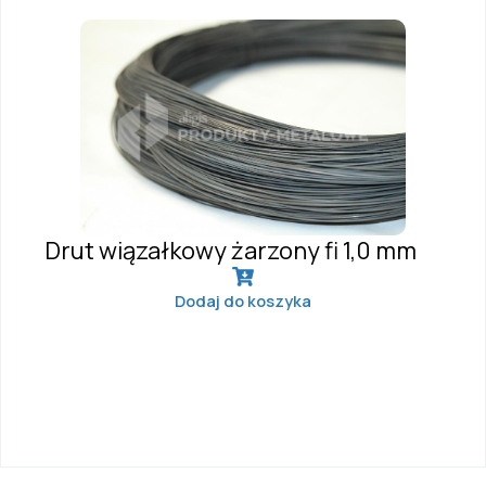
Drut wiązałkowy żarzony fi 1,0 mm
Dodaj do koszyka