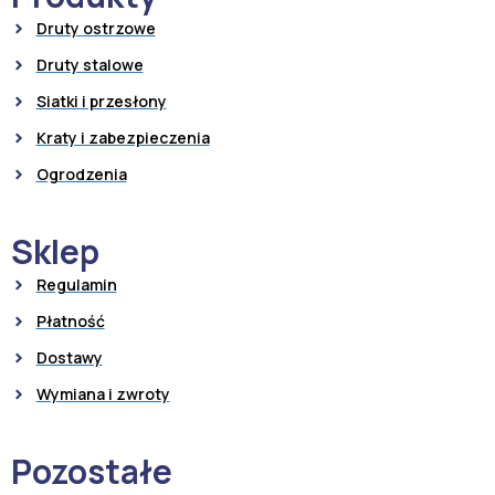
Druty ostrzowe
Druty stalowe
Siatki i przesłony
Kraty i zabezpieczenia
Ogrodzenia
Sklep
Regulamin
Płatność
Dostawy
Wymiana i zwroty
Pozostałe