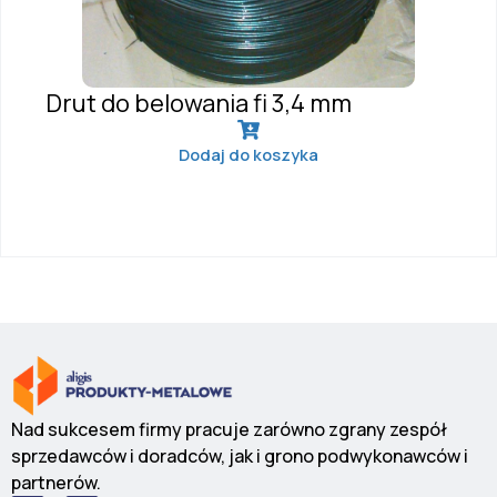
Drut do belowania fi 3,4 mm
Dodaj do koszyka
Nad sukcesem firmy pracuje zarówno zgrany zespół
sprzedawców i doradców, jak i grono podwykonawców i
partnerów.