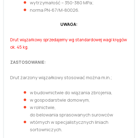
wytrzymałość – 350-380 MPa;
norma PN-67/M-80026.
UWAGA:
Drut wiązałkowy sprzedajemy wg
standardowej wagi kręgów
ok. 45 kg.
ZASTOSOWANIE:
Drut żarzony wiązałkowy stosować można m.in.;
w budownictwie do wiązania zbrojenia,
w gospodarstwie domowym,
w rolnictwie,
do belowania sprasowanych surowców
wtórnych w specjalistycznych liniach
sortowniczych.