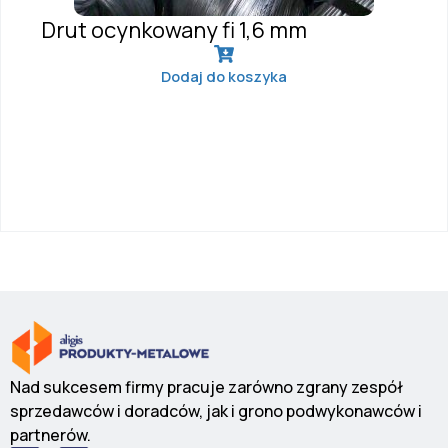
Drut ocynkowany fi 1,6 mm
Dodaj do koszyka
Nad sukcesem firmy pracuje zarówno zgrany zespół
sprzedawców i doradców, jak i grono podwykonawców i
partnerów.