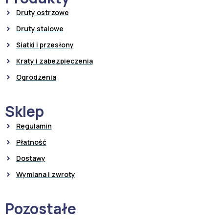
Druty ostrzowe
Druty stalowe
Siatki i przesłony
Kraty i zabezpieczenia
Ogrodzenia
Sklep
Regulamin
Płatność
Dostawy
Wymiana i zwroty
Pozostałe