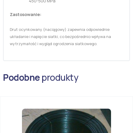
450-500 MPa
Zastosowanie:
Drut ocynkowany (naciągowy) zapewnia odpowiednie
układanie i napięcie siatki, co bezpośrednio wpływa na
wytrzymałość i wygląd ogrodzenia siatkowego.
Podobne
produkty