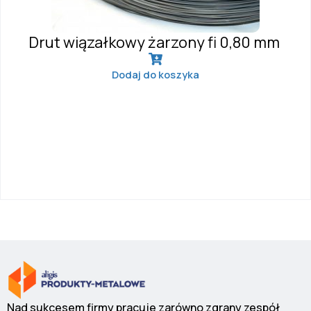
Drut wiązałkowy żarzony fi 0,80 mm
Dodaj do koszyka
Nad sukcesem firmy pracuje zarówno zgrany zespół