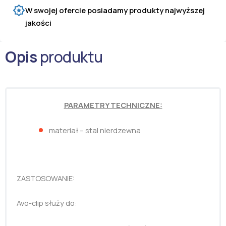
W swojej ofercie posiadamy produkty najwyższej
jakości
Opis
produktu
PARAMETRY TECHNICZNE:
materiał – stal nierdzewna
ZASTOSOWANIE:
Avo-clip służy do: