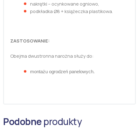
nakrętki – ocynkowane ogniowo,
podkładka Ø8 + książeczka plastikowa.
ZASTOSOWANIE:
Obejma dwustronna narożna służy do:
montażu ogrodzeń panelowych.
Podobne
produkty