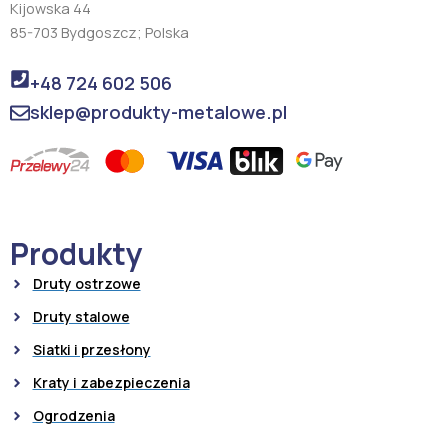
Kijowska 44
85-703 Bydgoszcz; Polska
+48 724 602 506
sklep@produkty-metalowe.pl
Produkty
Druty ostrzowe
Druty stalowe
Siatki i przesłony
Kraty i zabezpieczenia
Ogrodzenia