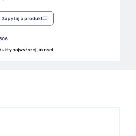
Zapytaj o produkt
 506
ukty najwyższej jakości