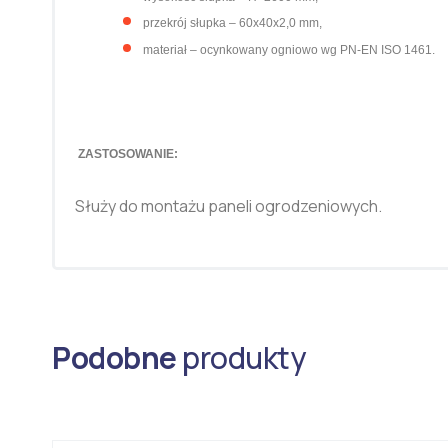
przekrój słupka
– 60x40x2,0 mm,
materiał – ocynkowany ogniowo wg PN-EN ISO 1461.
ZASTOSOWANIE:
Służy do montażu paneli ogrodzeniowych.
Podobne
produkty