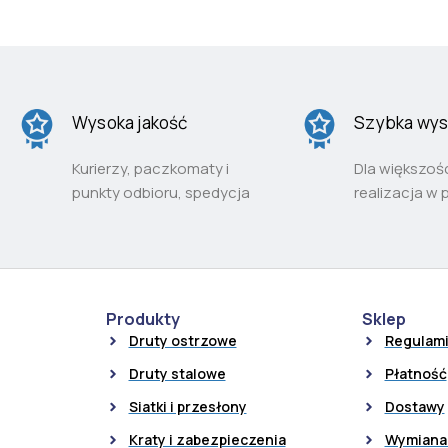
Wysoka jakość
Szybka wys
Kurierzy, paczkomaty i
Dla większoś
punkty odbioru, spedycja
realizacja w 
Produkty
Sklep
Druty ostrzowe
Regulam
Druty stalowe
Płatność
Siatki i przesłony
Dostawy
Kraty i zabezpieczenia
Wymiana 