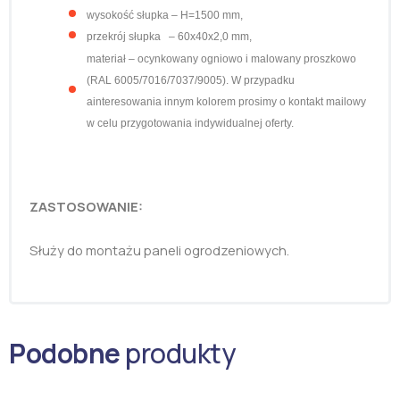
w
ysokość słupka – H=1500 mm,
przekrój słupka
– 60x40x2,0 mm,
materiał – ocynkowany ogniowo i
malowany proszkowo
(RAL 6005/7016/7037/9005). W przypadku
ainteresowania innym kolorem prosimy o kontakt mailowy
w celu przygotowania indywidualnej oferty.
ZASTOSOWANIE:
Służy do montażu paneli ogrodzeniowych.
Podobne
produkty