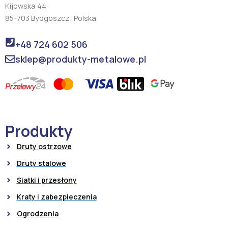
Kijowska 44
85-703 Bydgoszcz; Polska
+48 724 602 506
sklep@produkty-metalowe.pl
Produkty
Druty ostrzowe
Druty stalowe
Siatki i przesłony
Kraty i zabezpieczenia
Ogrodzenia