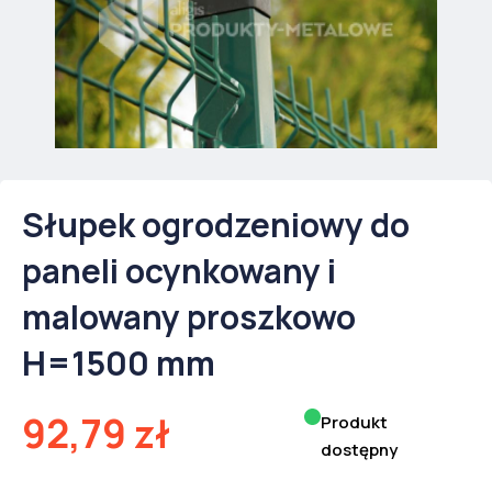
Słupek ogrodzeniowy do
paneli ocynkowany i
malowany proszkowo
H=1500 mm
92,79
zł
Produkt
dostępny