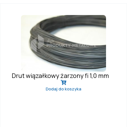
Drut wiązałkowy żarzony fi 1,0 mm
Dodaj do koszyka