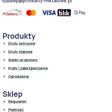
sklep@produkty-metalowe.pl
Produkty
Druty ostrzowe
Druty stalowe
Siatki i przesłony
Kraty i zabezpieczenia
Ogrodzenia
Sklep
Regulamin
Płatność