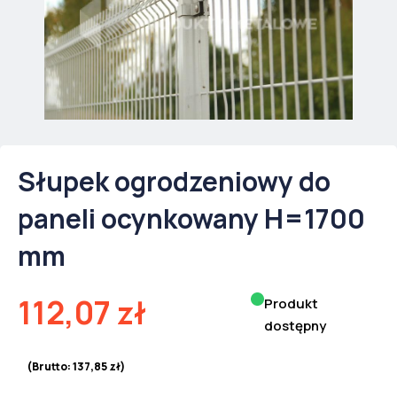
Słupek ogrodzeniowy do
paneli ocynkowany H=1700
mm
112,07
zł
Produkt
dostępny
(Brutto:
137,85
zł
)