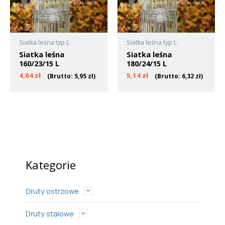
Siatka leśna typ L
Siatka leśna typ L
Siatka leśna
Siatka leśna
160/23/15 L
180/24/15 L
4,84
zł
5,14
zł
(Brutto:
5,95
zł
)
(Brutto:
6,32
zł
)
Kategorie
Druty ostrzowe
Druty stalowe