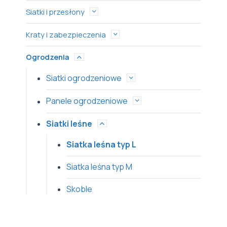
Siatki i przesłony
Kraty i zabezpieczenia
Ogrodzenia
Siatki ogrodzeniowe
Panele ogrodzeniowe
Siatki leśne
Siatka leśna typ L
Siatka leśna typ M
Skoble