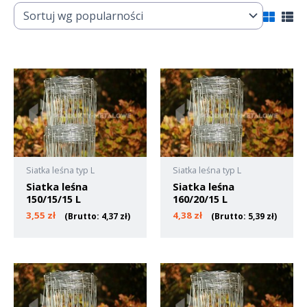
Siatka leśna typ L
Siatka leśna typ L
Siatka leśna
Siatka leśna
150/15/15 L
160/20/15 L
3,55
zł
4,38
zł
(Brutto:
4,37
zł
)
(Brutto:
5,39
zł
)