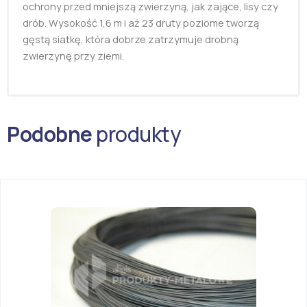
ochrony przed mniejszą zwierzyną, jak zające, lisy czy
drób. Wysokość 1,6 m i aż 23 druty poziome tworzą
gęstą siatkę, która dobrze zatrzymuje drobną
zwierzynę przy ziemi.
Podobne
produkty