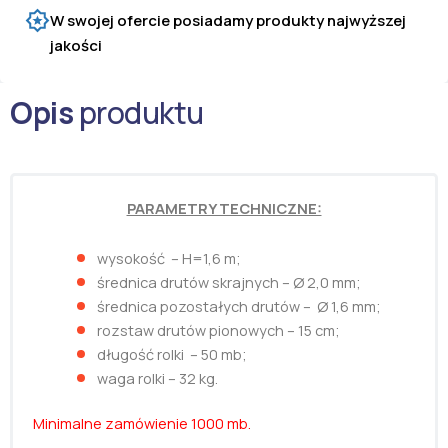
W swojej ofercie posiadamy produkty najwyższej
jakości
Opis
produktu
PARAMETRY TECHNICZNE:
wysokość – H=1,6 m;
średnica drutów skrajnych – Ø 2,0 mm;
średnica pozostałych drutów – Ø 1,6 mm;
rozstaw drutów pionowych – 15 cm;
długość rolki – 50 mb;
waga rolki – 32 kg.
Minimalne zamówienie 1000 mb.