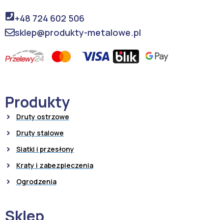
+48 724 602 506
sklep@produkty-metalowe.pl
Produkty
Druty ostrzowe
Druty stalowe
Siatki i przesłony
Kraty i zabezpieczenia
Ogrodzenia
Sklep