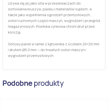
Używa się jej jako sita w przesiewaczach do
sortowania kruszyw, piasku i materiałów sypkich, a
także jako wypełnienia ogrodzeń przemysłowych,
osłon ruchomych części maszyn, wygrodzeń i przegród
magazynowych. Powłoka cynkowa chroni drut przed
korozją.
Gotowy panel w ramie z kątownika z oczkiem 20×20 mm
i drutem Ø3,0 mm — do trwałych osłon maszyn i
wygrodzeń przemysłowych.
Podobne
produkty