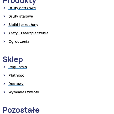
Produkty
Druty ostrzowe
Druty stalowe
Siatki i przesłony
Kraty i zabezpieczenia
Ogrodzenia
Sklep
Regulamin
Płatność
Dostawy
Wymiana i zwroty
Pozostałe